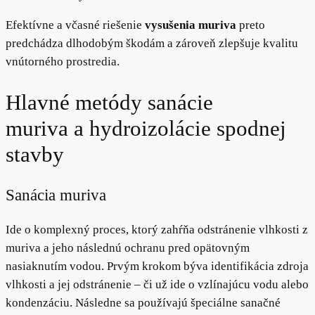
Efektívne a včasné riešenie
vysušenia muriva
preto
predchádza dlhodobým škodám a zároveň zlepšuje kvalitu
vnútorného prostredia.
Hlavné metódy sanácie
muriva a hydroizolácie spodnej
stavby
Sanácia muriva
Ide o komplexný proces, ktorý zahŕňa odstránenie vlhkosti z
muriva a jeho následnú ochranu pred opätovným
nasiaknutím vodou. Prvým krokom býva identifikácia zdroja
vlhkosti a jej odstránenie – či už ide o vzlínajúcu vodu alebo
kondenzáciu. Následne sa používajú špeciálne sanačné