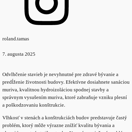
roland.tamas
7. augusta 2025
Odvlhčenie stavieb je nevyhnutné pre zdravé bývanie a
predĺženie životnosti budovy. Efektívne dosiahnete sanáciou
muriva, kvalitnou hydroizoláciou spodnej stavby a
správnym vysušením muriva, ktoré zabraňuje vzniku plesní
a poškodzovaniu konštrukcie.
Vlhkosť v stenách a konštrukciách budov predstavuje častý
problém, ktorý môže výrazne znížiť kvalitu bývania a