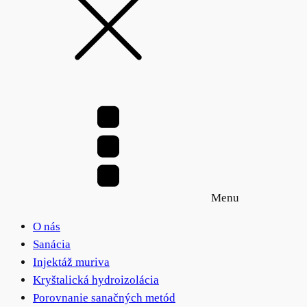
Menu
O nás
Sanácia
Injektáž muriva
Kryštalická hydroizolácia
Porovnanie sanačných metód