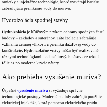
omietky a injektážne technológie, ktoré vytvárajú bariéru
zabraňujúcu prenikaniu vody do muriva.
Hydroizolácia spodnej stavby
Hydroizolácia je kľúčovým prvkom ochrany spodných častí
budovy – základov a suterénov. Táto izolácia zabraňuje
vzlínaniu zemnej vlhkosti a prieniku dažďovej vody do
konštrukcie. Hydroizolačné vrstvy môžu byť realizované
rôznymi technológiami – od asfaltových pásov cez tekuté
fólie až po moderné krycie nátery.
Ako prebieha vysušenie muriva?
Úspešné
vysušenie muriva
si vyžaduje správne
technologické postupy. Moderné metódy zahŕňajú použitie
elektrickej injektáže, ktorá pomocou elektrického prúdu