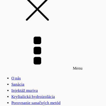
Menu
O nás
Sanácia
Injektáž muriva
Kryštalická hydroizolácia
Porovnanie sanačných metód