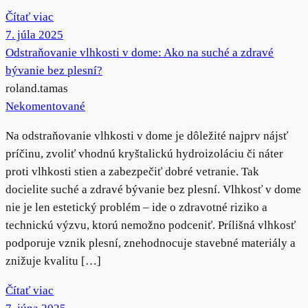
Čítať viac
7. júla 2025
Odstraňovanie vlhkosti v dome: Ako na suché a zdravé
bývanie bez plesní?
roland.tamas
Nekomentované
Na odstraňovanie vlhkosti v dome je dôležité najprv nájsť
príčinu, zvoliť vhodnú kryštalickú hydroizoláciu či náter
proti vlhkosti stien a zabezpečiť dobré vetranie. Tak
docielite suché a zdravé bývanie bez plesní. Vlhkosť v dome
nie je len estetický problém – ide o zdravotné riziko a
technickú výzvu, ktorú nemožno podceniť. Prílišná vlhkosť
podporuje vznik plesní, znehodnocuje stavebné materiály a
znižuje kvalitu […]
Čítať viac